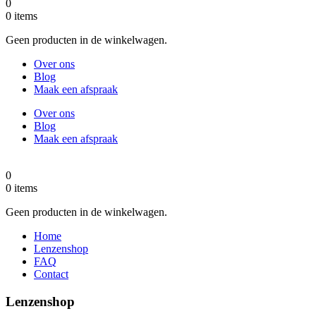
0
0
items
Geen producten in de winkelwagen.
Over ons
Blog
Maak een afspraak
Over ons
Blog
Maak een afspraak
0
0
items
Geen producten in de winkelwagen.
Home
Lenzenshop
FAQ
Contact
Lenzenshop