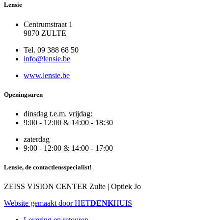
Lensie
Centrumstraat 1
9870 ZULTE
Tel. 09 388 68 50
info@lensie.be
www.lensie.be
Openingsuren
dinsdag t.e.m. vrijdag:
9:00 - 12:00 & 14:00 - 18:30
zaterdag
9:00 - 12:00 & 14:00 - 17:00
Lensie, de contactlensspecialist!
ZEISS VISION CENTER Zulte | Optiek Jo
Website gemaakt door HET
DENK
HUIS
Levering en retouren